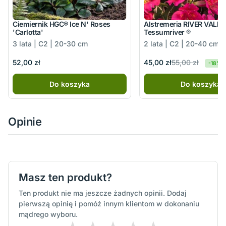
Ciemiernik HGC® Ice N' Roses
Alstremeria RIVER VALLE
'Carlotta'
Tessumriver ®
3 lata | C2 | 20-30 cm
2 lata | C2 | 20-40 cm
55,00 zł
45,00 zł
52,00 zł
-18%
Do koszyka
Do koszyka
Opinie
Masz ten produkt?
Ten produkt nie ma jeszcze żadnych opinii. Dodaj
pierwszą opinię i pomóż innym klientom w dokonaniu
mądrego wyboru.