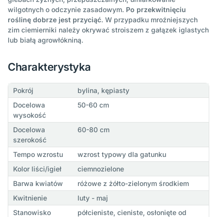
wilgotnych o odczynie zasadowym.
Po przekwitnięciu
roślinę dobrze jest przyciąć
. W przypadku mroźniejszych
zim ciemierniki należy okrywać stroiszem z gałązek iglastych
lub białą agrowłókniną.
Charakterystyka
Pokrój
bylina, kępiasty
Docelowa
50-60 cm
wysokość
Docelowa
60-80 cm
szerokość
Tempo wzrostu
wzrost typowy dla gatunku
Kolor liści/igieł
ciemnozielone
Barwa kwiatów
różowe z żółto-zielonym środkiem
Kwitnienie
luty - maj
Stanowisko
półcieniste, cieniste, osłonięte od