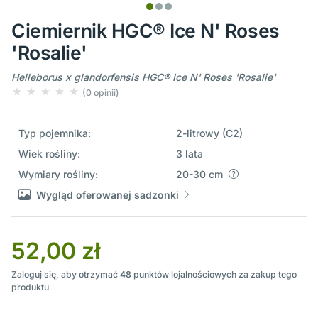
Ciemiernik HGC® Ice N' Roses
'Rosalie'
Helleborus x glandorfensis HGC® Ice N' Roses 'Rosalie'
(0 opinii)
Typ pojemnika:
2-litrowy (C2)
Wiek rośliny:
3 lata
Wymiary rośliny:
20-30 cm
Wygląd oferowanej sadzonki
52,00 zł
Zaloguj się, aby otrzymać
48
punktów lojalnościowych za zakup tego
produktu