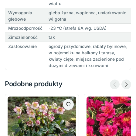
wiatru
Wymagania
gleba żyzna, wapienna, umiarkowanie
glebowe
wilgotna
Mrozoodporność
-23 °C (strefa 6A wg. USDA)
Zimozieloność
tak
Zastosowanie
ogrody przydomowe, rabaty bylinowe,
w pojemniku na balkony i tarasy,
kwiaty cięte, miejsca zacienione pod
dużymi drzewami i krzewami
Podobne produkty