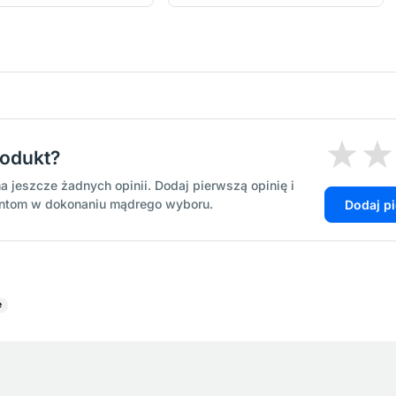
rodukt?
a jeszcze żadnych opinii. Dodaj pierwszą opinię i
entom w dokonaniu mądrego wyboru.
Dodaj p
e