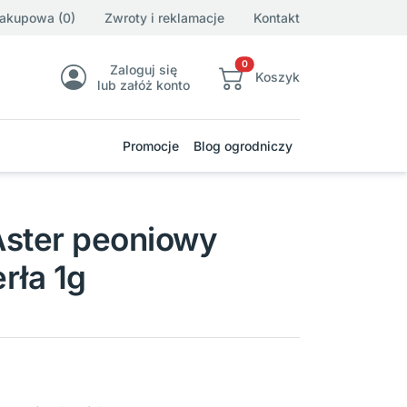
zakupowa (0)
Zwroty i reklamacje
Kontakt
0
Zaloguj się
Koszyk
lub załóż konto
Promocje
Blog ogrodniczy
Aster peoniowy
rła 1g