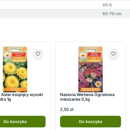
VII-X
60-70 cm
 Aster książęcy wysoki
Nasiona Werbena Ogrodowa
dra 1g
mieszanka 0,3g
2,50 zł
Do koszyka
Do koszyka