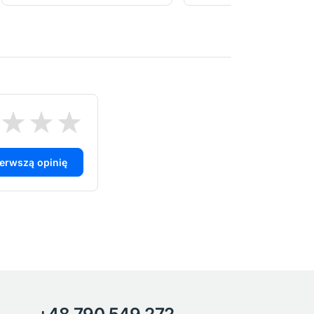
ierwszą opinię