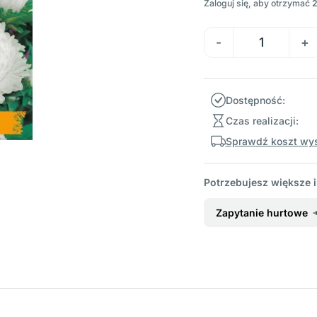
Zaloguj się, aby otrzymać
Dostępność:
Czas realizacji:
Sprawdź koszt wys
Potrzebujesz większe i
Zapytanie hurtowe