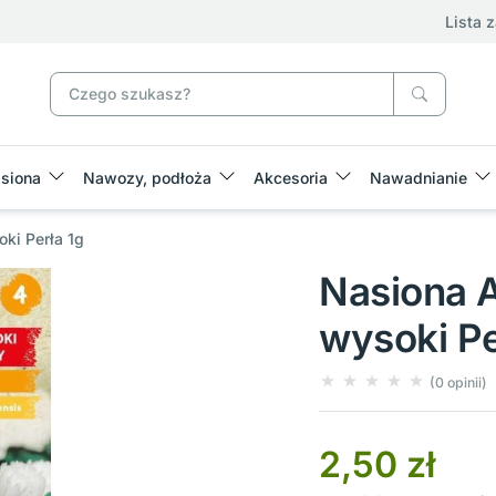
Lista 
siona
Nawozy, podłoża
Akcesoria
Nawadnianie
ki Perła 1g
Nasiona 
wysoki Pe
(0 opinii)
2,50 zł