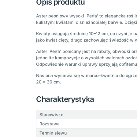
Opis produktu
Aster peoniowy wysoki 'Perła' to elegancka roś
kulistymi kwiatami o śnieżnobiałej barwie. Dzi
Kwiaty osiągają średnicę 10–12 cm, co czyni je 
jako kwiat cięty, długo zachowując świeżość w 
Aster 'Perła' polecany jest na rabaty, obwódki 
jednolite kompozycje o wysokich walorach ozdobn
Odpowiednie warunki uprawy sprzyjają obfitemu
Nasiona wysiewa się w marcu–kwietniu do ogrzew
20 × 30 cm.
Charakterystyka
Stanowisko
Rozstawa
Termin siewu