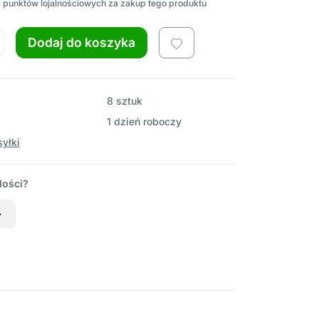
2
punktów lojalnościowych za zakup tego produktu
Dodaj do koszyka
8 sztuk
1 dzień roboczy
yłki
lości?