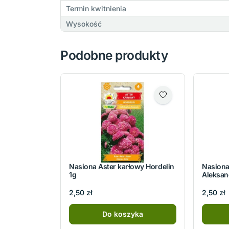
Termin kwitnienia
Wysokość
Podobne produkty
Nasiona Aster karłowy Hordelin
Nasiona
1g
Aleksan
2,50 zł
2,50 zł
Do koszyka