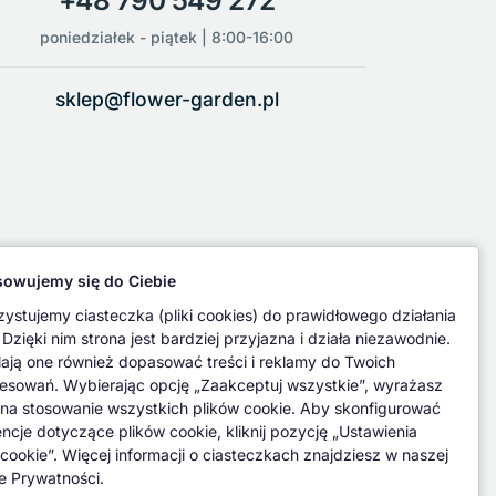
+48 790 549 272
poniedziałek - piątek | 8:00-16:00
sklep@flower-garden.pl
owujemy się do Ciebie
ystujemy ciasteczka (pliki cookies) do prawidłowego działania
 Dzięki nim strona jest bardziej przyjazna i działa niezawodnie.
ają one również dopasować treści i reklamy do Twoich
resowań. Wybierając opcję „Zaakceptuj wszystkie”, wyrażasz
na stosowanie wszystkich plików cookie. Aby skonfigurować
encje dotyczące plików cookie, kliknij pozycję „Ustawienia
 cookie”. Więcej informacji o ciasteczkach znajdziesz w naszej
ce Prywatności.