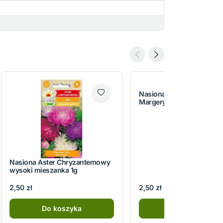
Nasiona Złocień właściwy
Margerytka 1g
Nasiona Aster Chryzantemowy
wysoki mieszanka 1g
2,50 zł
2,50 zł
Do koszyka
Do koszyka