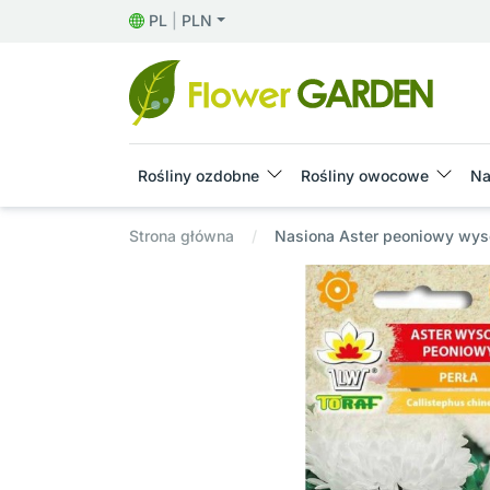
PL
|
PLN
Rośliny ozdobne
Rośliny owocowe
Na
Strona główna
Nasiona Aster peoniowy wyso