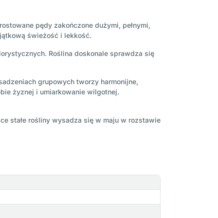
yprostowane pędy zakończone dużymi, pełnymi,
jątkową świeżość i lekkość.
florystycznych. Roślina doskonale sprawdza się
 nasadzeniach grupowych tworzy harmonijne,
bie żyznej i umiarkowanie wilgotnej.
ce stałe rośliny wysadza się w maju w rozstawie