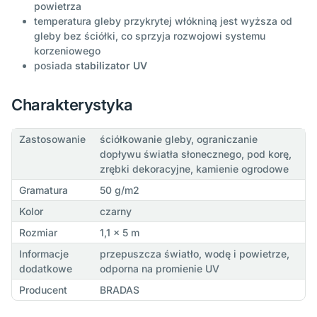
powietrza
temperatura gleby przykrytej włókniną jest wyższa od
gleby bez ściółki, co sprzyja rozwojowi systemu
korzeniowego
posiada
stabilizator UV
Charakterystyka
Zastosowanie
ściółkowanie gleby, ograniczanie
dopływu światła słonecznego, pod korę,
zrębki dekoracyjne, kamienie ogrodowe
Gramatura
50 g/m2
Kolor
czarny
Rozmiar
1,1 x 5 m
Informacje
przepuszcza światło, wodę i powietrze,
dodatkowe
odporna na promienie UV
Producent
BRADAS