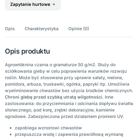
Zapytanie hurtowe
Opis
Charakterystyka
Opinie (0)
Opis produktu
Agrowłóknina czarna o gramaturze 50 g/m2. Służy do
ściółkowania gleby w celu poprawienia warunków rozwoju
roślin. Może być stosowana przy uprawie sałaty, melona,
pomidora, arbuza, truskawki, ogórka, papryki itp. Umożliwia
wyeliminowanie chwastów bez użycia środków chemicznych.
Chroni glebę przed szybką utratą wilgotności
. Inne
zastosowania: do przyciemniania i odcinania dopływu światła
słonecznego, pod korę, zrębki dekoracyjne, kamienie
ogrodowe. Zabezpieczona przed działaniem promieni UV.
zapobiega wzrostowi chwastów
przepuszcza wodę i zapewnia prawidłową wymianę