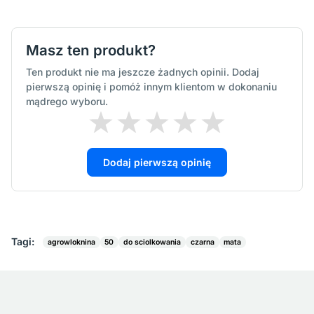
Masz ten produkt?
Ten produkt nie ma jeszcze żadnych opinii. Dodaj
pierwszą opinię i pomóż innym klientom w dokonaniu
mądrego wyboru.
Dodaj pierwszą opinię
Tagi:
agrowloknina
50
do sciolkowania
czarna
mata