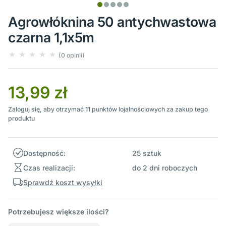
Agrowłóknina 50 antychwastowa
czarna 1,1x5m
(0 opinii)
13,99 zł
Zaloguj się, aby otrzymać
11
punktów lojalnościowych za zakup tego
produktu
Dostępność:
25 sztuk
Czas realizacji:
do 2 dni roboczych
Sprawdź koszt wysyłki
Potrzebujesz większe ilości?