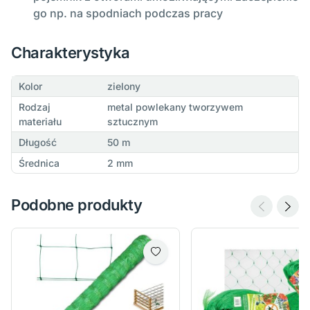
go np. na spodniach podczas pracy
Charakterystyka
Kolor
zielony
Rodzaj
metal powlekany tworzywem
materiału
sztucznym
Długość
50 m
Średnica
2 mm
Podobne produkty