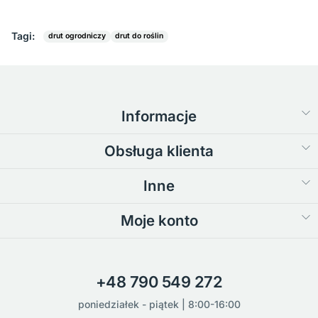
Tagi:
drut ogrodniczy
drut do roślin
Informacje
Obsługa klienta
Inne
Moje konto
+48 790 549 272
poniedziałek - piątek | 8:00-16:00