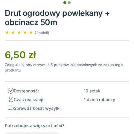
Drut ogrodowy powlekany +
obcinacz 50m
(1 opinii)
6,50 zł
Zaloguj się, aby otrzymać
5
punktów lojalnościowych za zakup tego
produktu
Dostępność:
10 sztuk
Czas realizacji:
1 dzień roboczy
Sprawdź koszt wysyłki
Potrzebujesz większe ilości?