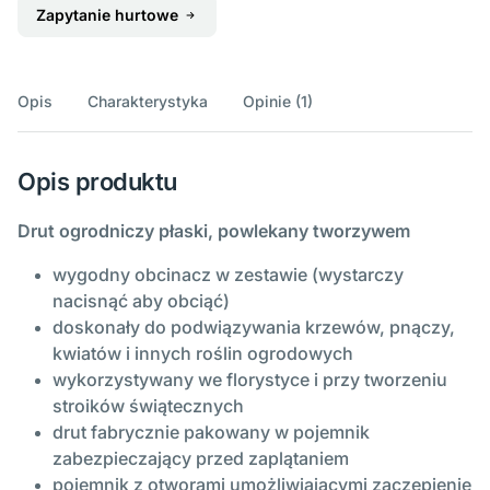
Zapytanie hurtowe
Opis
Charakterystyka
Opinie (1)
Opis produktu
Drut ogrodniczy płaski, powlekany tworzywem
wygodny obcinacz w zestawie (wystarczy
nacisnąć aby obciąć)
doskonały do podwiązywania krzewów, pnączy,
kwiatów i innych roślin ogrodowych
wykorzystywany we florystyce i przy tworzeniu
stroików świątecznych
drut fabrycznie pakowany w pojemnik
zabezpieczający przed zaplątaniem
pojemnik z otworami umożliwiającymi zaczepienie