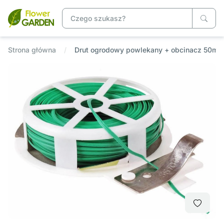
Strona główna
Drut ogrodowy powlekany + obcinacz 50m