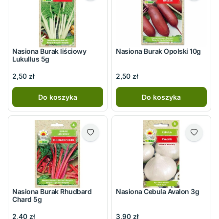
Nasiona Burak liściowy
Nasiona Burak Opolski 10g
Lukullus 5g
2,50 zł
2,50 zł
Do koszyka
Do koszyka
Nasiona Burak Rhudbard
Nasiona Cebula Avalon 3g
Chard 5g
2,40 zł
3,90 zł