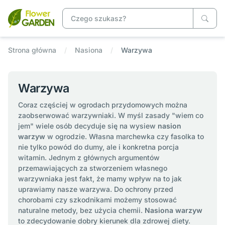
Strona główna
Nasiona
Warzywa
Warzywa
Coraz częściej w ogrodach przydomowych można
zaobserwować warzywniaki. W myśl zasady "wiem co
jem" wiele osób decyduje się na wysiew
nasion
warzyw
w ogrodzie. Własna marchewka czy fasolka to
nie tylko powód do dumy, ale i konkretna porcja
witamin. Jednym z głównych argumentów
przemawiających za stworzeniem własnego
warzywniaka jest fakt, że mamy wpływ na to jak
uprawiamy nasze warzywa. Do ochrony przed
chorobami czy szkodnikami możemy stosować
naturalne metody, bez użycia chemii.
Nasiona warzyw
to zdecydowanie dobry kierunek dla zdrowej diety.