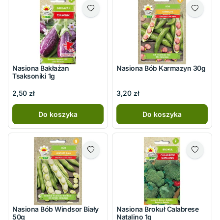
Nasiona Bakłażan
Nasiona Bób Karmazyn 30g
Tsaksoniki 1g
2,50 zł
3,20 zł
Do koszyka
Do koszyka
Nasiona Bób Windsor Biały
Nasiona Brokuł Calabrese
50g
Natalino 1g