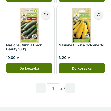
Nasiona Cukinia Black
Nasiona Cukinia Goldena 3g
Beauty 100g
19,00 zł
3,20 zł
Do koszyka
Do koszyka
z 7