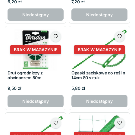
6,20 zł
7,20 zł
Niedostępny
Niedostępny
BRAK W MAGAZYNIE
BRAK W MAGAZYNIE
Drut ogrodniczy z
Opaski zaciskowe do roślin
obcinaczem 50m
14cm 80 sztuk
9,50 zł
5,80 zł
Niedostępny
Niedostępny