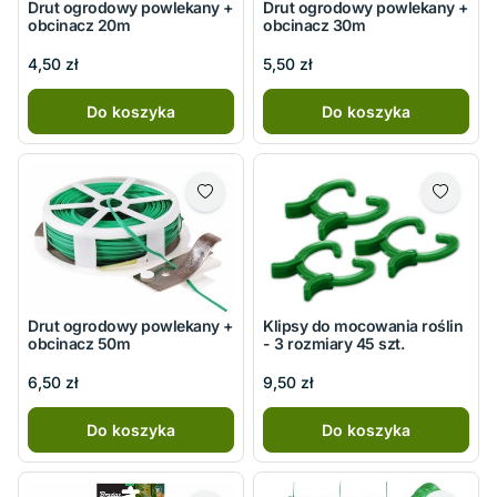
Drut ogrodowy powlekany +
Drut ogrodowy powlekany +
obcinacz 20m
obcinacz 30m
4,50 zł
5,50 zł
Do koszyka
Do koszyka
Drut ogrodowy powlekany +
Klipsy do mocowania roślin
obcinacz 50m
- 3 rozmiary 45 szt.
6,50 zł
9,50 zł
Do koszyka
Do koszyka