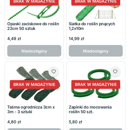
BRAK W MAGAZYNIE
BRAK W MAGAZYNIE
Opaski zaciskowe do roślin
Siatka do roślin pnących
22cm 50 sztuk
1,2x10m
4,49 zł
14,99 zł
Niedostępny
Niedostępny
BRAK W MAGAZYNIE
BRAK W MAGAZYNIE
Taśma ogrodnicza 3cm x
Zapinki do mocowania
3m - 3 sztuki
roślin 50 szt.
4,80 zł
5,80 zł