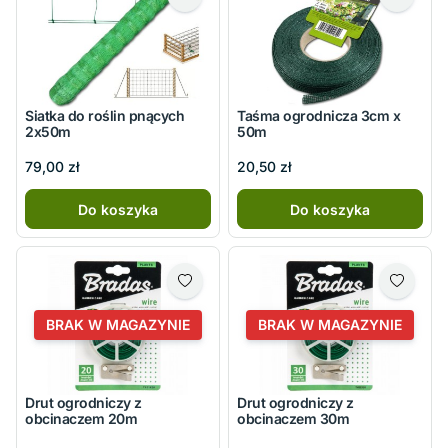
Siatka do roślin pnących
Taśma ogrodnicza 3cm x
2x50m
50m
79,00 zł
20,50 zł
Do koszyka
Do koszyka
BRAK W MAGAZYNIE
BRAK W MAGAZYNIE
Drut ogrodniczy z
Drut ogrodniczy z
obcinaczem 20m
obcinaczem 30m