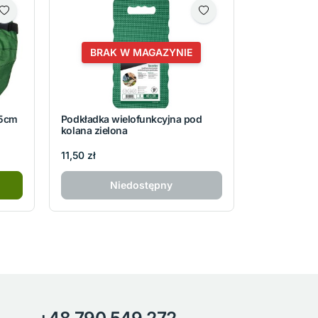
BRAK W MAGAZYNIE
25cm
Podkładka wielofunkcyjna pod
kolana zielona
11,50 zł
Niedostępny