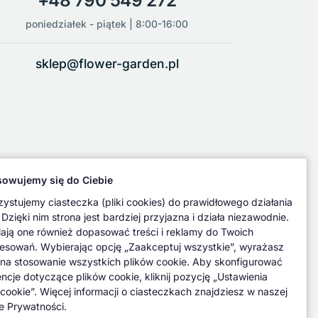
+48 790 549 272
poniedziałek - piątek | 8:00-16:00
sklep@flower-garden.pl
owujemy się do Ciebie
ystujemy ciasteczka (pliki cookies) do prawidłowego działania
 Dzięki nim strona jest bardziej przyjazna i działa niezawodnie.
ają one również dopasować treści i reklamy do Twoich
resowań. Wybierając opcję „Zaakceptuj wszystkie”, wyrażasz
na stosowanie wszystkich plików cookie. Aby skonfigurować
encje dotyczące plików cookie, kliknij pozycję „Ustawienia
 cookie”. Więcej informacji o ciasteczkach znajdziesz w naszej
ce Prywatności.