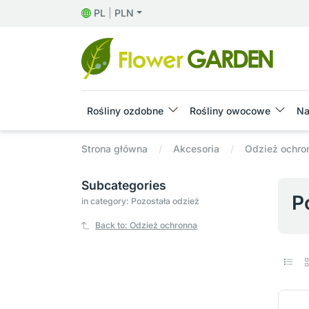
PL
|
PLN
Rośliny ozdobne
Rośliny owocowe
Na
Strona główna
Akcesoria
Odzież ochro
Subcategories
P
in category: Pozostała odzież
Back to: Odzież ochronna