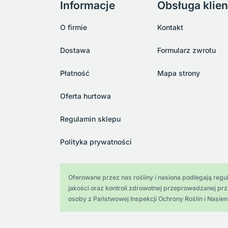
Informacje
Obsługa klien
O firmie
Kontakt
Dostawa
Formularz zwrotu
Płatność
Mapa strony
Oferta hurtowa
Regulamin sklepu
Polityka prywatności
Oferowane przez nas rośliny i nasiona podlegają regula
jakości oraz kontroli zdrowotnej przeprowadzanej pr
osoby z Państwowej Inspekcji Ochrony Roślin i Nasien