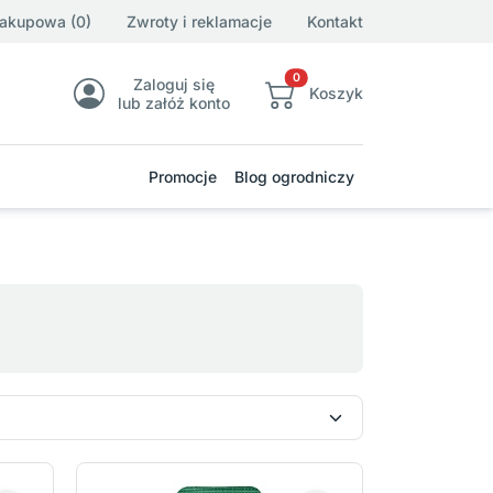
zakupowa (0)
Zwroty i reklamacje
Kontakt
0
Zaloguj się
Koszyk
lub załóż konto
Promocje
Blog ogrodniczy