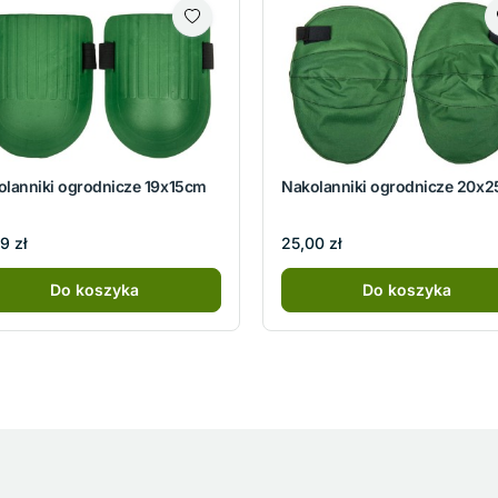
olanniki ogrodnicze 19x15cm
Nakolanniki ogrodnicze 20x
9 zł
25,00 zł
Do koszyka
Do koszyka