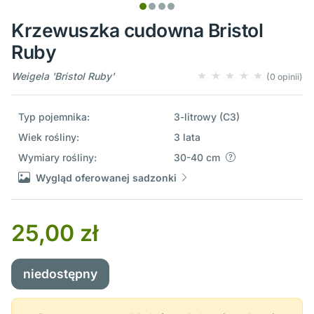
Krzewuszka cudowna Bristol
Ruby
Weigela 'Bristol Ruby'
(0 opinii)
Typ pojemnika:
3-litrowy (C3)
Wiek rośliny:
3 lata
Wymiary rośliny:
30-40 cm
Wygląd oferowanej sadzonki
25,00 zł
niedostępny