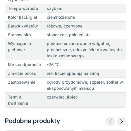
Tempo wzrostu
szybkie
Kolor liści/igieł
ciemnozielone
Barwa kwiatów
różowe, czerwone
Stanowisko
słoneczne, półcieniste
Wymagania
podłoże umiarkowanie wilgotne,
glebowe
próchniczne, odczyn lekko kwaśny do
lekko zasadowego
Mrozoodporność
-26 °C
Zimozieloność
nie, liście opadają na zimę
Zastosowanie
ogrody przydomowe, szpaler, soliter w
eksponowanym miejscu
Termin
czerwiec, lipiec
kwitnienia
Podobne produkty