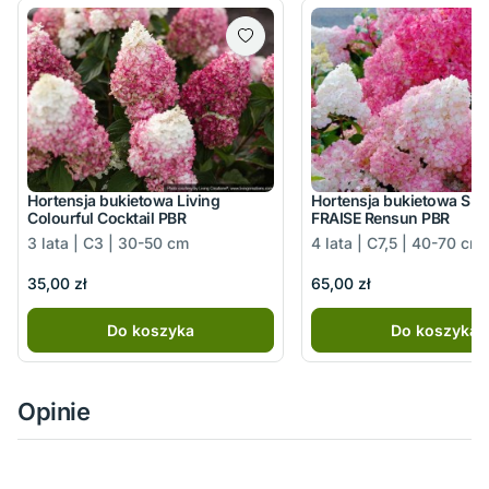
Hortensja bukietowa Living
Hortensja bukietowa SU
Colourful Cocktail PBR
FRAISE Rensun PBR
3 lata | C3 | 30-50 cm
4 lata | C7,5 | 40-70 cm
35,00 zł
65,00 zł
Do koszyka
Do koszyka
Opinie