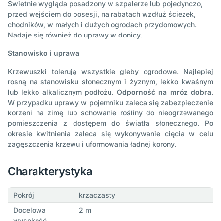
Świetnie wygląda posadzony w szpalerze lub pojedynczo,
przed wejściem do posesji, na rabatach wzdłuż ścieżek,
chodników, w małych i dużych ogrodach przydomowych.
Nadaje się również do uprawy w donicy.
Stanowisko i uprawa
Krzewuszki tolerują wszystkie gleby ogrodowe. Najlepiej
rosną na stanowisku słonecznym i żyznym, lekko kwaśnym
lub lekko alkalicznym podłożu.
Odporność na mróz dobra
.
W przypadku uprawy w pojemniku zaleca się zabezpieczenie
korzeni na zimę lub schowanie rośliny do nieogrzewanego
pomieszczenia z dostępem do światła słonecznego. Po
okresie kwitnienia zaleca się wykonywanie cięcia w celu
zagęszczenia krzewu i uformowania ładnej korony.
Charakterystyka
Pokrój
krzaczasty
Docelowa
2 m
wysokość