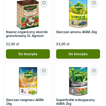
Nawóz organiczny obornik
Siarczan amonu AGRA 2kg
granulowany 2L Agrecol
22,50 zł
23,00 zł
Do koszyka
Do koszyka
Siarczan magnezu AGRA
Superfosfat wzbogacony
2kg
AGRA 2kg