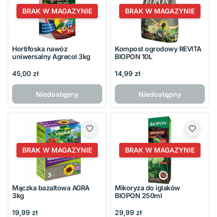
BRAK W MAGAZYNIE
BRAK W MAGAZYNIE
Hortifoska nawóz
Kompost ogrodowy REVITA
uniwersalny Agrecol 3kg
BIOPON 10L
45,00 zł
14,99 zł
Niedostępny
Niedostępny
BRAK W MAGAZYNIE
BRAK W MAGAZYNIE
Mączka bazaltowa AGRA
Mikoryza do iglaków
3kg
BIOPON 250ml
19,99 zł
29,99 zł