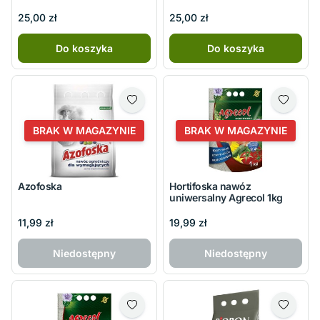
25,00 zł
25,00 zł
Do koszyka
Do koszyka
BRAK W MAGAZYNIE
BRAK W MAGAZYNIE
Azofoska
Hortifoska nawóz
uniwersalny Agrecol 1kg
11,99 zł
19,99 zł
Niedostępny
Niedostępny