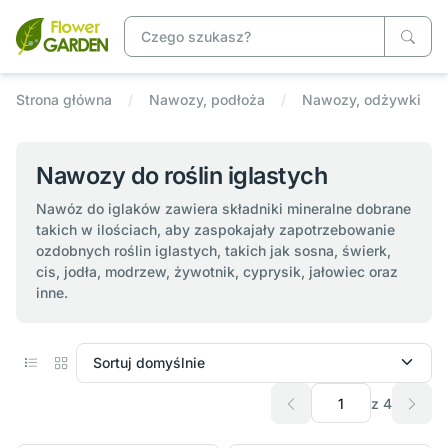
Strona główna
Nawozy, podłoża
Nawozy, odżywki
Nawozy do roślin iglastych
Nawóz do iglaków zawiera składniki mineralne dobrane
takich w ilościach, aby zaspokajały zapotrzebowanie
ozdobnych roślin iglastych, takich jak sosna, świerk,
cis, jodła, modrzew, żywotnik, cyprysik, jałowiec oraz
inne.
z 4