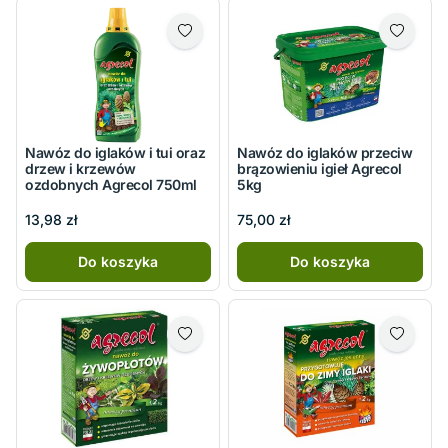
Nawóz do iglaków i tui oraz
Nawóz do iglaków przeciw
drzew i krzewów
brązowieniu igieł Agrecol
ozdobnych Agrecol 750ml
5kg
13,98 zł
75,00 zł
Do koszyka
Do koszyka