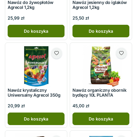
Nawóz do żywopłotów
Nawóz jesienny do iglaków
Agrecol 1,2kg
Agrecol 1,2kg
25,99 zł
25,50 zł
Do koszyka
Do koszyka
Nawóz krystaliczny
Nawóz organiczny obornik
Uniwersalny Agrecol 350g
bydlęcy 10L PLANTA
20,99 zł
45,00 zł
Do koszyka
Do koszyka