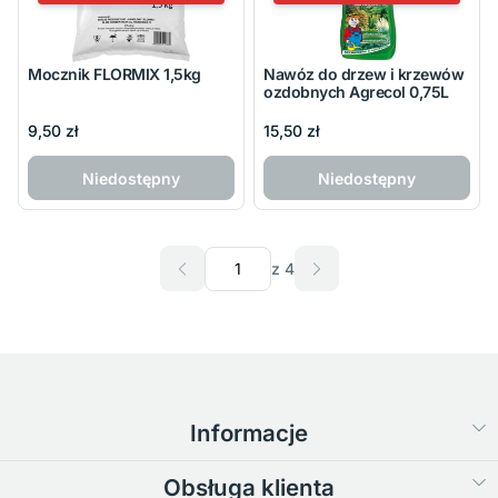
Mocznik FLORMIX 1,5kg
Nawóz do drzew i krzewów
ozdobnych Agrecol 0,75L
9,50 zł
15,50 zł
Niedostępny
Niedostępny
z 4
Informacje
Obsługa klienta