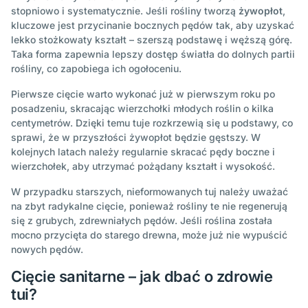
stopniowo i systematycznie. Jeśli rośliny tworzą
żywopłot
,
kluczowe jest przycinanie bocznych pędów tak, aby uzyskać
lekko stożkowaty kształt – szerszą podstawę i węższą górę.
Taka forma zapewnia lepszy dostęp światła do dolnych partii
rośliny, co zapobiega ich ogołoceniu.
Pierwsze cięcie warto wykonać już w pierwszym roku po
posadzeniu, skracając wierzchołki młodych roślin o kilka
centymetrów. Dzięki temu tuje rozkrzewią się u podstawy, co
sprawi, że w przyszłości żywopłot będzie gęstszy. W
kolejnych latach należy regularnie skracać pędy boczne i
wierzchołek, aby utrzymać pożądany kształt i wysokość.
W przypadku starszych, nieformowanych tuj należy uważać
na zbyt radykalne cięcie, ponieważ rośliny te nie regenerują
się z grubych, zdrewniałych pędów. Jeśli roślina została
mocno przycięta do starego drewna, może już nie wypuścić
nowych pędów.
Cięcie sanitarne – jak dbać o zdrowie
tui?