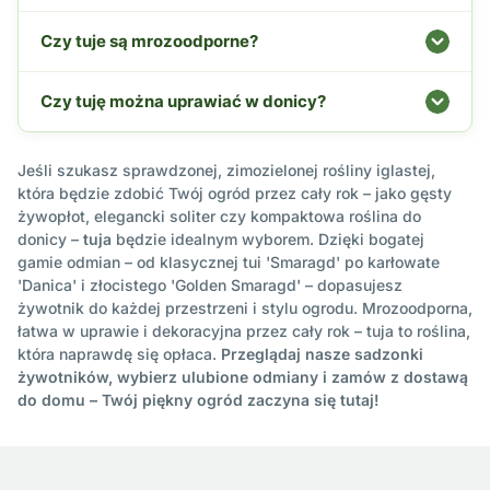
Czy tuje są mrozoodporne?
Czy tuję można uprawiać w donicy?
Jeśli szukasz sprawdzonej, zimozielonej rośliny iglastej,
która będzie zdobić Twój ogród przez cały rok – jako gęsty
żywopłot, elegancki soliter czy kompaktowa roślina do
donicy –
tuja
będzie idealnym wyborem. Dzięki bogatej
gamie odmian – od klasycznej tui 'Smaragd' po karłowate
'Danica' i złocistego 'Golden Smaragd' – dopasujesz
żywotnik do każdej przestrzeni i stylu ogrodu. Mrozoodporna,
łatwa w uprawie i dekoracyjna przez cały rok – tuja to roślina,
która naprawdę się opłaca.
Przeglądaj nasze sadzonki
żywotników, wybierz ulubione odmiany i zamów z dostawą
do domu – Twój piękny ogród zaczyna się tutaj!