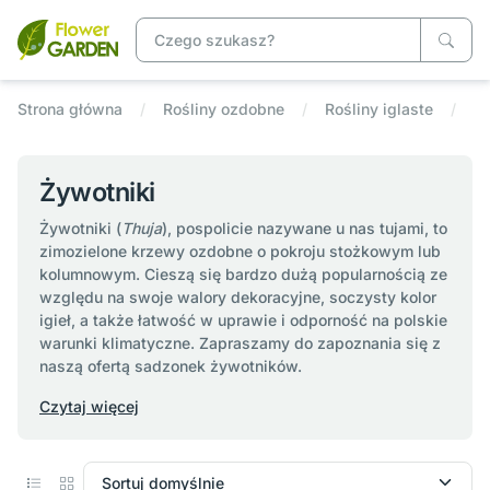
Strona główna
Rośliny ozdobne
Rośliny iglaste
Ży
Żywotniki
Żywotniki (
Thuja
), pospolicie nazywane u nas tujami, to
zimozielone krzewy ozdobne o pokroju stożkowym lub
kolumnowym. Cieszą się bardzo dużą popularnością ze
względu na swoje walory dekoracyjne, soczysty kolor
igieł, a także łatwość w uprawie i odporność na polskie
warunki klimatyczne. Zapraszamy do zapoznania się z
naszą ofertą sadzonek żywotników.
Czytaj więcej