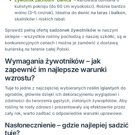
kulistym pokroju (do 60 cm wysokości). Rośnie bardzo
wolno (3–5 cm/rok). Idealna do
donic na taras i balkon
,
skalników i niskich rabat.
Sprawdź pełną ofertę
sadzonek żywotników
w naszym
sklepie – wszystkie rośliny pochodzą z naszej szkółki, są w
konkurencyjnych cenach i można je zamówić z dostawą
kurierską na terenie całej Polski.
Wymagania żywotników – jak
zapewnić im najlepsze warunki
wzrostu?
Tuje
to jedne z najczęściej wybieranych
roślin iglastych
do
ogrodów, głównie dzięki ich dekoracyjnemu wyglądowi i
zdolności do tworzenia gęstych, zielonych żywopłotów. Aby
rośliny te rosły zdrowo i prezentowały się efektownie przez
cały rok, warto zadbać o odpowiednie warunki uprawowe.
Nasłonecznienie – gdzie najlepiej sadzić
tuje?