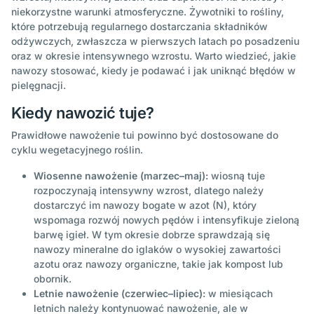
niekorzystne warunki atmosferyczne. Żywotniki to rośliny,
które potrzebują regularnego dostarczania składników
odżywczych, zwłaszcza w pierwszych latach po posadzeniu
oraz w okresie intensywnego wzrostu. Warto wiedzieć, jakie
nawozy stosować, kiedy je podawać i jak uniknąć błędów w
pielęgnacji.
Kiedy nawozić tuje?
Prawidłowe nawożenie tui powinno być dostosowane do
cyklu wegetacyjnego roślin.
Wiosenne nawożenie (marzec–maj):
wiosną tuje
rozpoczynają intensywny wzrost, dlatego należy
dostarczyć im nawozy bogate w azot (N), który
wspomaga rozwój nowych pędów i intensyfikuje zieloną
barwę igieł. W tym okresie dobrze sprawdzają się
nawozy mineralne do iglaków o wysokiej zawartości
azotu oraz nawozy organiczne, takie jak kompost lub
obornik.
Letnie nawożenie (czerwiec–lipiec):
w miesiącach
letnich należy kontynuować nawożenie, ale w