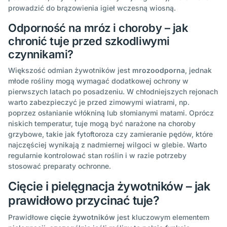
prowadzić do brązowienia igieł wczesną wiosną.
Odporność na mróz i choroby – jak
chronić tuje przed szkodliwymi
czynnikami?
Większość odmian żywotników jest
mrozoodporna
, jednak
młode rośliny mogą wymagać dodatkowej ochrony w
pierwszych latach po posadzeniu. W chłodniejszych rejonach
warto zabezpieczyć je przed zimowymi wiatrami, np.
poprzez osłanianie włókniną lub słomianymi matami. Oprócz
niskich temperatur, tuje mogą być narażone na choroby
grzybowe, takie jak fytoftoroza czy zamieranie pędów, które
najczęściej wynikają z nadmiernej wilgoci w glebie. Warto
regularnie kontrolować stan roślin i w razie potrzeby
stosować preparaty ochronne.
Cięcie i pielęgnacja żywotników – jak
prawidłowo przycinać tuje?
Prawidłowe
cięcie żywotników
jest kluczowym elementem