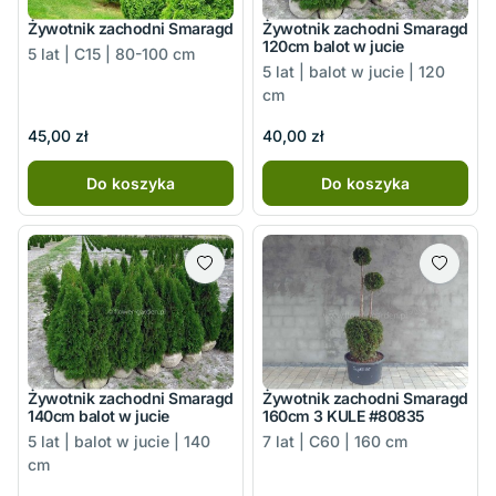
Żywotnik zachodni Smaragd
Żywotnik zachodni Smaragd
120cm balot w jucie
5 lat | C15 | 80-100 cm
5 lat | balot w jucie | 120
cm
45,00 zł
40,00 zł
Do koszyka
Do koszyka
Żywotnik zachodni Smaragd
Żywotnik zachodni Smaragd
140cm balot w jucie
160cm 3 KULE #80835
5 lat | balot w jucie | 140
7 lat | C60 | 160 cm
cm