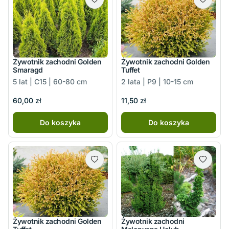
Żywotnik zachodni Golden
Żywotnik zachodni Golden
Smaragd
Tuffet
5 lat | C15 | 60-80 cm
2 lata | P9 | 10-15 cm
60,00 zł
11,50 zł
Do koszyka
Do koszyka
Żywotnik zachodni Golden
Żywotnik zachodni