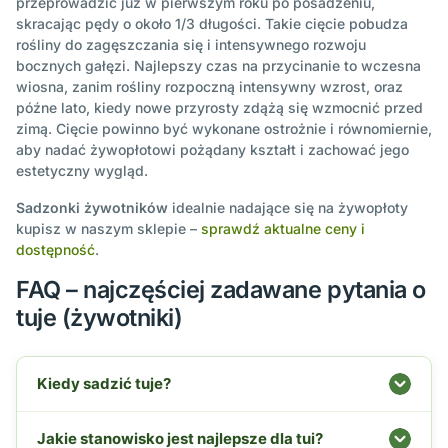
przeprowadzić już w pierwszym roku po posadzeniu,
skracając pędy o około 1/3 długości. Takie cięcie pobudza
rośliny do zagęszczania się i intensywnego rozwoju
bocznych gałęzi. Najlepszy czas na przycinanie to wczesna
wiosna, zanim rośliny rozpoczną intensywny wzrost, oraz
późne lato, kiedy nowe przyrosty zdążą się wzmocnić przed
zimą. Cięcie powinno być wykonane ostrożnie i równomiernie,
aby nadać żywopłotowi pożądany kształt i zachować jego
estetyczny wygląd.
Sadzonki żywotników
idealnie nadające się na żywopłoty
kupisz w naszym sklepie –
sprawdź aktualne ceny i
dostępność
.
FAQ – najczęściej zadawane pytania o
tuje (żywotniki)
Kiedy sadzić tuje?
Jakie stanowisko jest najlepsze dla tui?