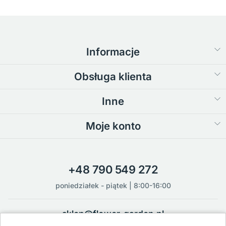
Informacje
Obsługa klienta
Inne
Moje konto
+48 790 549 272
poniedziałek - piątek | 8:00-16:00
sklep@flower-garden.pl