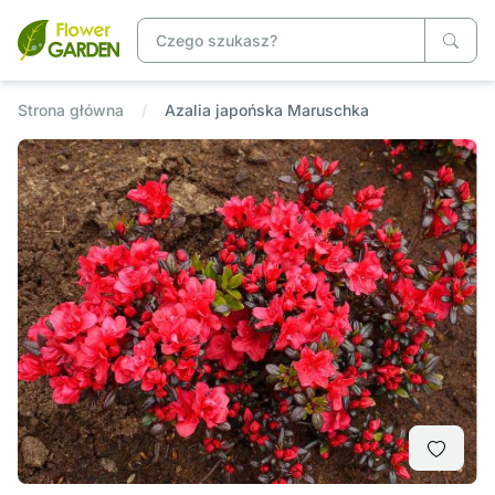
Strona główna
Azalia japońska Maruschka