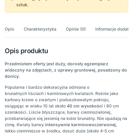
sztuk.
Opis
Charakterystyka
Opinie (0)
Informacje dodatk
Opis produktu
Przedmiotem oferty jest duży, dorosły egzemplarz
widoczny na zdjęciach, z uprawy gruntowej, posadzony do
donicy.
Popularna i bardzo dekoracyjna odmiana o
brunatnych liściach i karminowych kwiatach. Rośnie jako
karłowy krzew o zwartym i poduszkowatym pokroju,
osiągając w wieku 10 lat około
40 cm wysokości
i 80 cm
szerokości. Liście błyszczące, barwy ciemnozielonej,
przebarwiające się jesienią na kolor brunatny. Nie opadają na
zimę. Kwiaty barwy
intensywnie karminowoczerwonej
,
lekko ciemniejsze w środku, dosyć duże (około 4-5 cm