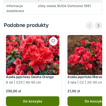
Informacje
złoty medal BUGA Dortmund 1991
dodatkowe
Podobne produkty
Azalia japońska Geisha Orange
Azalia japońska Marusc
6 lat | C25 | 40-50 cm
3 lata | C2 | 20-30 cm
250,00 zł
21,00 zł
Do koszyka
Do koszyka