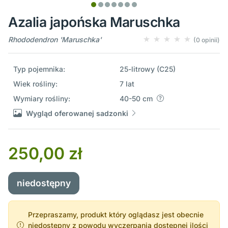
Azalia japońska Maruschka
Rhododendron 'Maruschka'
(0 opinii)
Typ pojemnika:
25-litrowy (C25)
Wiek rośliny:
7 lat
Wymiary rośliny:
40-50 cm
Wygląd oferowanej sadzonki
250,00 zł
niedostępny
Przepraszamy, produkt który oglądasz jest obecnie
niedostępny z powodu wyczerpania dostępnej ilości