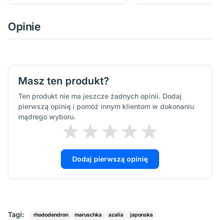
Opinie
Masz ten produkt?
Ten produkt nie ma jeszcze żadnych opinii. Dodaj
pierwszą opinię i pomóż innym klientom w dokonaniu
mądrego wyboru.
Dodaj pierwszą opinię
Tagi:
rhododendron
maruschka
azalia
japonska