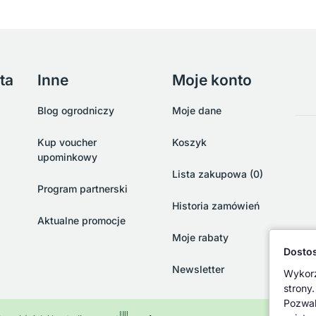
ta
Inne
Moje konto
Blog ogrodniczy
Moje dane
Kup voucher
Koszyk
upominkowy
Lista zakupowa (0)
Program partnerski
Historia zamówień
Aktualne promocje
Moje rabaty
Dostos
Newsletter
Wykorz
strony.
Pozwal