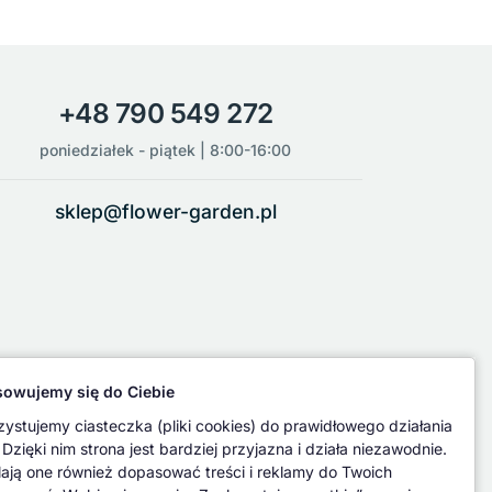
+48 790 549 272
poniedziałek - piątek | 8:00-16:00
sklep@flower-garden.pl
owujemy się do Ciebie
ystujemy ciasteczka (pliki cookies) do prawidłowego działania
 Dzięki nim strona jest bardziej przyjazna i działa niezawodnie.
ają one również dopasować treści i reklamy do Twoich