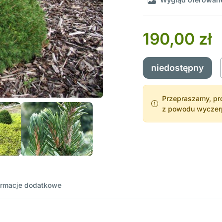
190,00 zł
niedostępny
Przepraszamy, pro
z powodu wyczerpa
ormacje dodatkowe