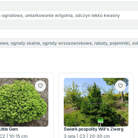
a ogrodowa, umiarkowanie wilgotna, odczyn lekko kwaśny
we, ogrody skalne, ogrody wrzosowiskowe, rabaty, pojemniki, sol
ittle Gem
Świerk pospolity Will's Zwerg
 C2 | 10-15 cm
3 lata | C3 | 20-30 cm