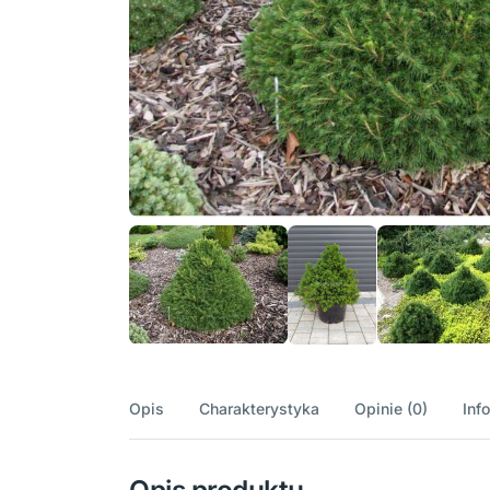
Opis
Charakterystyka
Opinie (0)
Inf