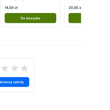
14,00 zł
20,00 zł
Do koszyka
Do koszyka
ierwszą opinię