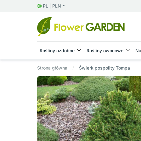
PL
|
PLN
Rośliny ozdobne
Rośliny owocowe
Na
Strona główna
Świerk pospolity Tompa