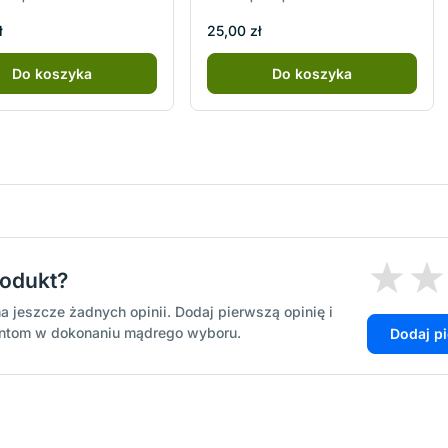
ł
25,00 zł
Do koszyka
Do koszyka
rodukt?
a jeszcze żadnych opinii. Dodaj pierwszą opinię i
entom w dokonaniu mądrego wyboru.
Dodaj p