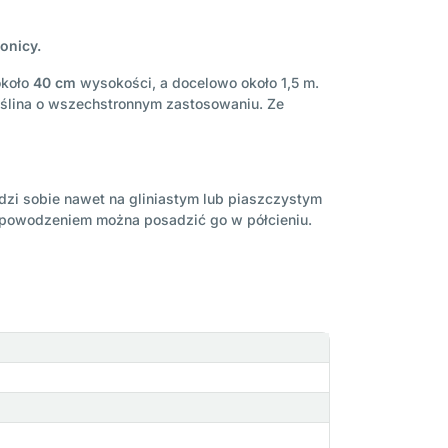
onicy.
około
40 cm
wysokości, a docelowo około 1,5 m.
Roślina o wszechstronnym zastosowaniu. Ze
dzi sobie nawet na gliniastym lub piaszczystym
z powodzeniem można posadzić go w półcieniu.