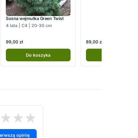
Sosna wejmutka Green Twist
4 lata | C4 | 20-30 cm
99,00 zł
89,00 zł
Do koszyka
Do koszyka
ierwszą opinię