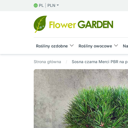
PL
|
PLN
Rośliny ozdobne
Rośliny owocowe
Na
Strona główna
Sosna czarna Merci PBR na 