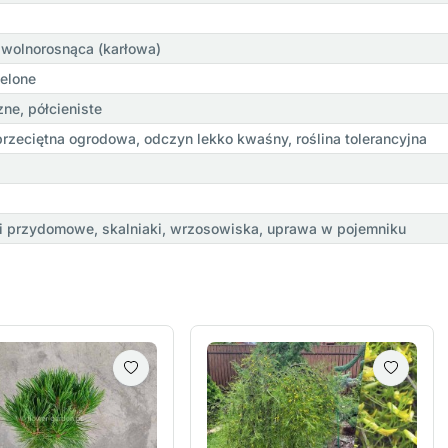
a wolnorosnąca (karłowa)
ielone
ne, półcieniste
przeciętna ogrodowa, odczyn lekko kwaśny, roślina tolerancyjna
i przydomowe, skalniaki, wrzosowiska, uprawa w pojemniku