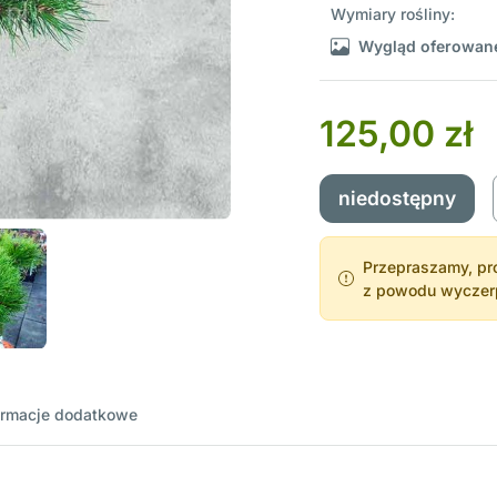
Wymiary rośliny:
Wygląd oferowane
125,00 zł
niedostępny
Przepraszamy, pro
z powodu wyczerpa
ormacje dodatkowe