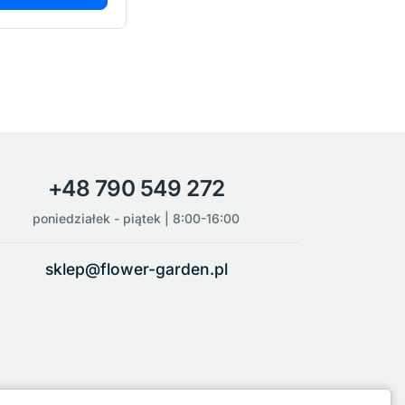
+48 790 549 272
poniedziałek - piątek | 8:00-16:00
sklep@flower-garden.pl