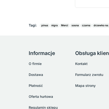
Tagi:
pinus
nigra
Merci
sosna
czarna
drzewko na 
Informacje
Obsługa klien
O firmie
Kontakt
Dostawa
Formularz zwrotu
Płatność
Mapa strony
Oferta hurtowa
Regulamin sklepu