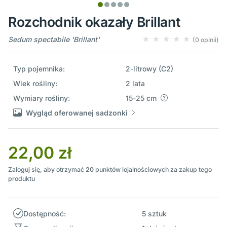
Rozchodnik okazały Brillant
Sedum spectabile 'Brillant'
(0 opinii)
Typ pojemnika:
2-litrowy (C2)
Wiek rośliny:
2 lata
Wymiary rośliny:
15-25 cm
Wygląd oferowanej sadzonki
22,00 zł
Zaloguj się, aby otrzymać
20
punktów lojalnościowych za zakup tego
produktu
Dostępność:
5 sztuk