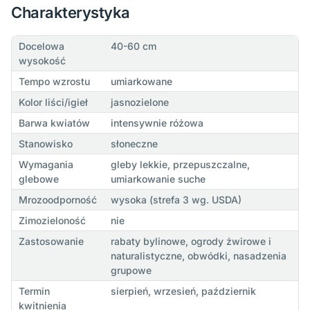
Charakterystyka
Docelowa
40-60 cm
wysokość
Tempo wzrostu
umiarkowane
Kolor liści/igieł
jasnozielone
Barwa kwiatów
intensywnie różowa
Stanowisko
słoneczne
Wymagania
gleby lekkie, przepuszczalne,
glebowe
umiarkowanie suche
Mrozoodporność
wysoka (strefa 3 wg. USDA)
Zimozieloność
nie
Zastosowanie
rabaty bylinowe, ogrody żwirowe i
naturalistyczne, obwódki, nasadzenia
grupowe
Termin
sierpień, wrzesień, październik
kwitnienia