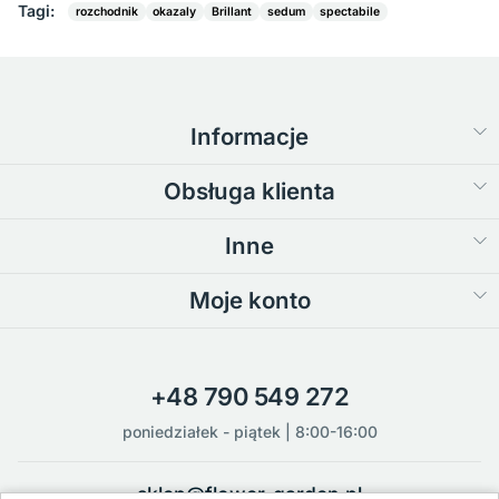
Tagi:
rozchodnik
okazaly
Brillant
sedum
spectabile
Informacje
Obsługa klienta
Inne
Moje konto
+48 790 549 272
poniedziałek - piątek | 8:00-16:00
sklep@flower-garden.pl