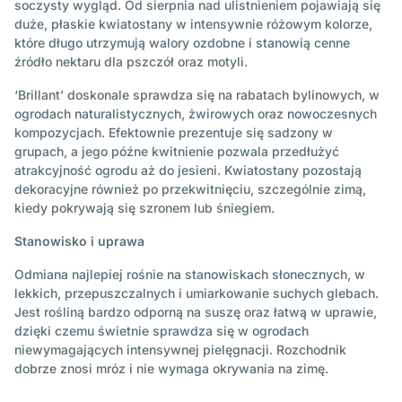
soczysty wygląd. Od sierpnia nad ulistnieniem pojawiają się
duże, płaskie kwiatostany w intensywnie różowym kolorze,
które długo utrzymują walory ozdobne i stanowią cenne
źródło nektaru dla pszczół oraz motyli.
‘Brillant’ doskonale sprawdza się na rabatach bylinowych, w
ogrodach naturalistycznych, żwirowych oraz nowoczesnych
kompozycjach. Efektownie prezentuje się sadzony w
grupach, a jego późne kwitnienie pozwala przedłużyć
atrakcyjność ogrodu aż do jesieni. Kwiatostany pozostają
dekoracyjne również po przekwitnięciu, szczególnie zimą,
kiedy pokrywają się szronem lub śniegiem.
Stanowisko i uprawa
Odmiana najlepiej rośnie na stanowiskach słonecznych, w
lekkich, przepuszczalnych i umiarkowanie suchych glebach.
Jest rośliną bardzo odporną na suszę oraz łatwą w uprawie,
dzięki czemu świetnie sprawdza się w ogrodach
niewymagających intensywnej pielęgnacji. Rozchodnik
dobrze znosi mróz i nie wymaga okrywania na zimę.