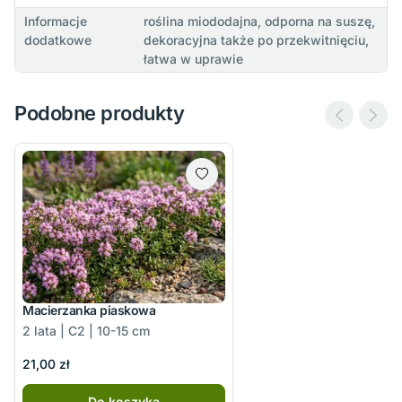
Informacje
roślina miododajna, odporna na suszę,
dodatkowe
dekoracyjna także po przekwitnięciu,
łatwa w uprawie
Podobne produkty
Macierzanka piaskowa
2 lata | C2 | 10-15 cm
21,00 zł
Do koszyka