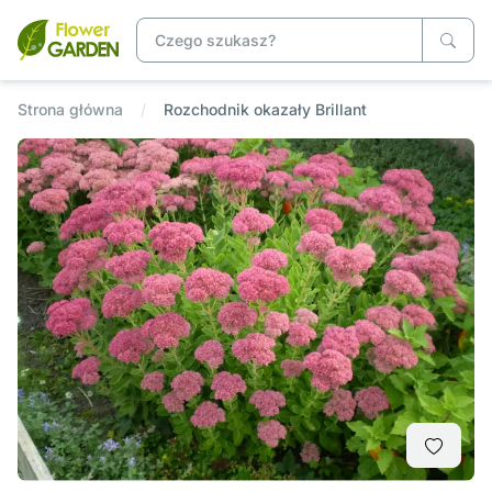
Strona główna
Rozchodnik okazały Brillant