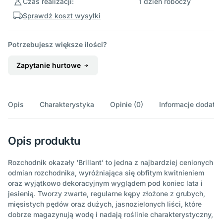
Czas realizacji:
1 dzień roboczy
Sprawdź koszt wysyłki
Potrzebujesz większe ilości?
Zapytanie hurtowe
Opis
Charakterystyka
Opinie (0)
Informacje dodatk
Opis produktu
Rozchodnik okazały ‘Brillant’ to jedna z najbardziej cenionych
odmian rozchodnika, wyróżniająca się obfitym kwitnieniem
oraz wyjątkowo dekoracyjnym wyglądem pod koniec lata i
jesienią. Tworzy zwarte, regularne kępy złożone z grubych,
mięsistych pędów oraz dużych, jasnozielonych liści, które
dobrze magazynują wodę i nadają roślinie charakterystyczny,