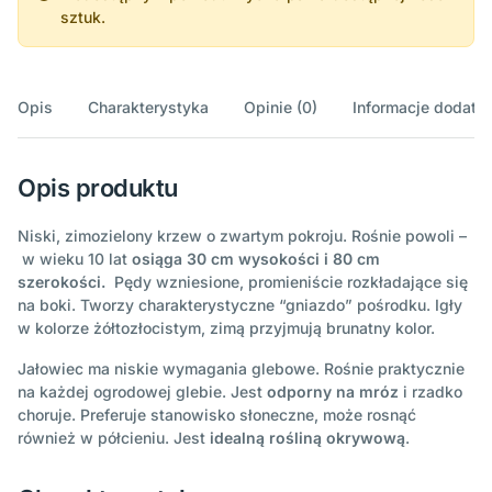
sztuk.
Opis
Charakterystyka
Opinie (0)
Informacje dodatk
Opis produktu
Niski, zimozielony krzew o zwartym pokroju. Rośnie powoli –
w wieku 10 lat
osiąga 30 cm wysokości i 80 cm
szerokości.
Pędy wzniesione, promieniście rozkładające się
na boki. Tworzy charakterystyczne “gniazdo” pośrodku. Igły
w kolorze żółtozłocistym, zimą przyjmują brunatny kolor.
Jałowiec ma niskie wymagania glebowe. Rośnie praktycznie
na każdej ogrodowej glebie. Jest
odporny na mróz
i rzadko
choruje. Preferuje stanowisko słoneczne, może rosnąć
również w półcieniu. Jest
idealną rośliną okrywową
.