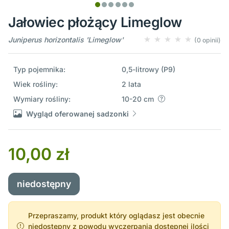
Jałowiec płożący Limeglow
Juniperus horizontalis 'Limeglow'
(0 opinii)
Typ pojemnika:
0,5-litrowy (P9)
Wiek rośliny:
2 lata
Wymiary rośliny:
10-20 cm
Wygląd oferowanej sadzonki
10,00 zł
niedostępny
Przepraszamy, produkt który oglądasz jest obecnie
niedostępny z powodu wyczerpania dostępnej ilości