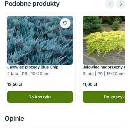
Podobne produkty
Jałowiec płożący Blue Chip
Jałowiec nadbrzeżny All
2 lata | P9 | 10-20 cm
3 lata | P9 | 15-20 cm
12,50 zł
11,00 zł
Do koszyka
Do koszyka
Opinie