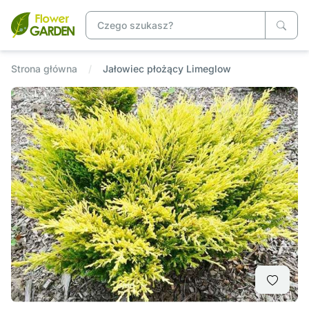
Strona główna
Jałowiec płożący Limeglow