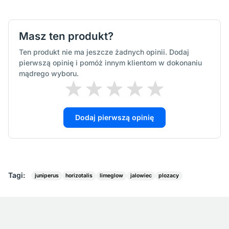
Masz ten produkt?
Ten produkt nie ma jeszcze żadnych opinii. Dodaj
pierwszą opinię i pomóż innym klientom w dokonaniu
mądrego wyboru.
Dodaj pierwszą opinię
Tagi:
juniperus
horizotalis
limeglow
jalowiec
plozacy