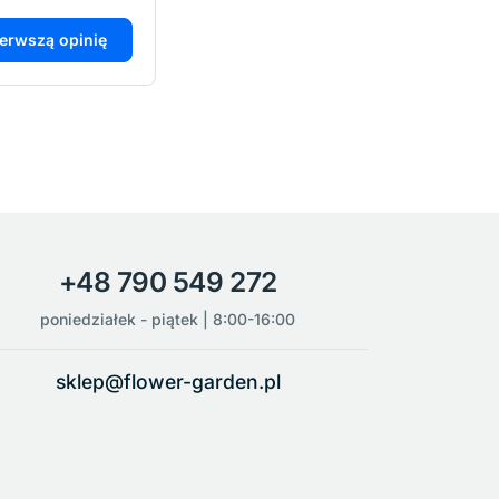
ierwszą opinię
+48 790 549 272
poniedziałek - piątek | 8:00-16:00
sklep@flower-garden.pl