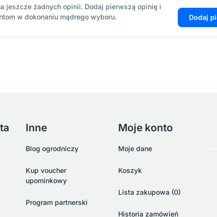
a jeszcze żadnych opinii. Dodaj pierwszą opinię i
entom w dokonaniu mądrego wyboru.
Dodaj p
ta
Inne
Moje konto
Blog ogrodniczy
Moje dane
Kup voucher
Koszyk
upominkowy
Lista zakupowa (0)
Program partnerski
Historia zamówień