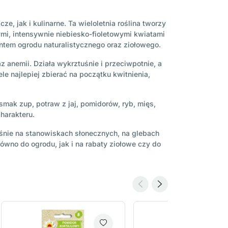
e, jak i kulinarne. Ta wieloletnia roślina tworzy
mi, intensywnie niebiesko-fioletowymi kwiatami
ntem ogrodu naturalistycznego oraz ziołowego.
 anemii. Działa wykrztuśnie i przeciwpotnie, a
le najlepiej zbierać na początku kwitnienia,
smak zup, potraw z jaj, pomidorów, ryb, mięs,
harakteru.
śnie na stanowiskach słonecznych, na glebach
ówno do ogrodu, jak i na rabaty ziołowe czy do