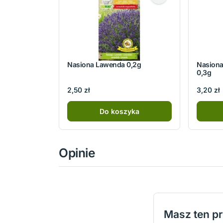
Nasiona Lawenda 0,2g
Nasiona
0,3g
2,50 zł
3,20 zł
Do koszyka
Opinie
Masz ten p