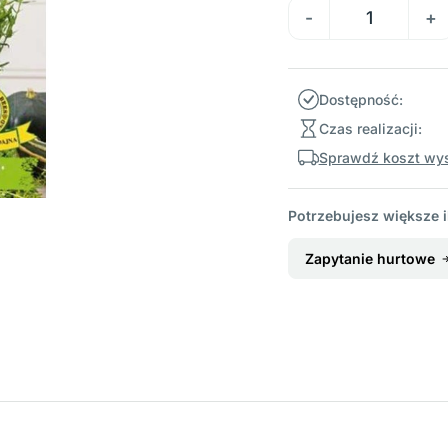
Dostępność:
Czas realizacji:
Sprawdź koszt wys
Potrzebujesz większe i
Zapytanie hurtowe