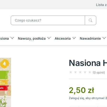
Lista 
siona
Nawozy, podłoża
Akcesoria
Nawadnianie
Nasiona H
(0 opinii)
2,50 zł
Zaloguj się, aby otrzymać