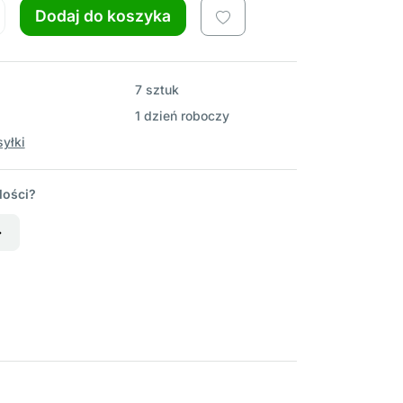
Dodaj do koszyka
7 sztuk
1 dzień roboczy
yłki
lości?