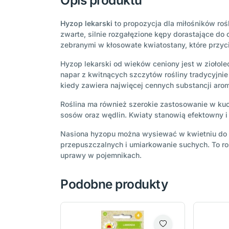
Opis produktu
Hyzop lekarski
to propozycja dla miłośników rośli
zwarte, silnie rozgałęzione kępy dorastające d
zebranymi w kłosowate kwiatostany, które przyc
Hyzop lekarski od wieków ceniony jest w ziołole
napar z kwitnących szczytów rośliny tradycyjnie 
kiedy zawiera najwięcej cennych substancji aro
Roślina ma również szerokie zastosowanie w kuch
sosów oraz wędlin. Kwiaty stanowią efektowny i
Nasiona hyzopu można wysiewać w kwietniu do ci
przepuszczalnych i umiarkowanie suchych. To roś
uprawy w pojemnikach.
Podobne produkty