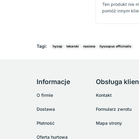
Ten produkt nie m
pomóż innym kli
Tagi:
hyzop
lekarski
nasiona
hyssopus officinalis
Informacje
Obsługa klien
O firmie
Kontakt
Dostawa
Formularz zwrotu
Płatność
Mapa strony
Oferta hurtowa