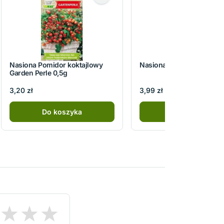
Nasiona Pomidor koktajlowy
Nasiona Rozmaryn 0,1g
Garden Perle 0,5g
3,20 zł
3,99 zł
Do koszyka
Do koszyka