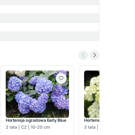
Hortensja ogrodowa Early Blue
Hortensja ogrodowa Caipi
2 lata | C2 | 10-20 cm
3 lata | C2 | 20-30 cm