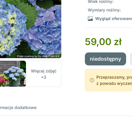
Wiek rośliny:
Wymiary rośliny:
Wygląd oferowane
59,00 zł
niedostępny
Więcej zdjęć
+3
Przepraszamy, pro
z powodu wyczerpa
ormacje dodatkowe