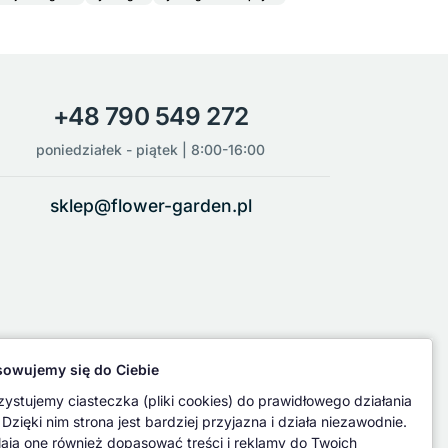
+48 790 549 272
poniedziałek - piątek | 8:00-16:00
sklep@flower-garden.pl
owujemy się do Ciebie
ystujemy ciasteczka (pliki cookies) do prawidłowego działania
 Dzięki nim strona jest bardziej przyjazna i działa niezawodnie.
ają one również dopasować treści i reklamy do Twoich