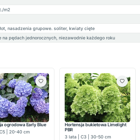
t./m2
ot, nasadzenia grupowe. soliter, kwiaty cięte
e na pędach jednorocznych, niezawodnie każdego roku
ja ogrodowa Early Blue
Hortensja bukietowa Limelight
PBR
| C5 | 20-40 cm
3 lata | C3 | 30-50 cm