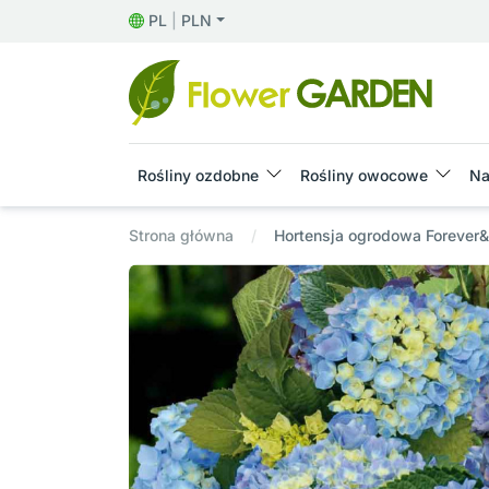
PL
|
PLN
Rośliny ozdobne
Rośliny owocowe
Na
Strona główna
Hortensja ogrodowa Forever&