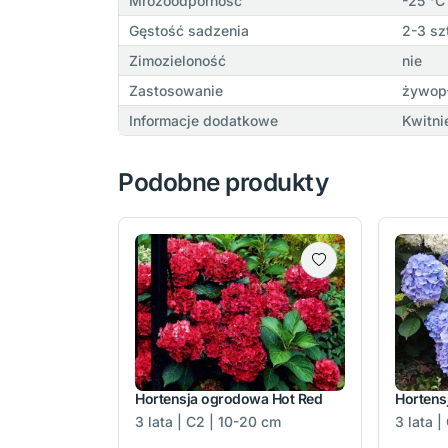
Mrozoodporność
-25 °C
Gęstość sadzenia
2-3 sz
Zimozieloność
nie
Zastosowanie
żywopł
Informacje dodatkowe
Kwitni
Podobne produkty
Hortensja ogrodowa Hot Red
Hortens
3 lata | C2 | 10-20 cm
3 lata 