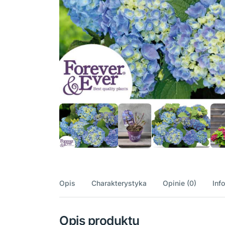
Opis
Charakterystyka
Opinie (0)
Inf
Opis produktu