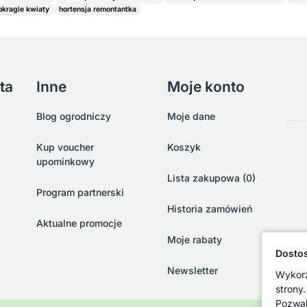
okragle kwiaty
hortensja remontantka
ta
Inne
Moje konto
Blog ogrodniczy
Moje dane
Kup voucher
Koszyk
upominkowy
Lista zakupowa (0)
Program partnerski
Historia zamówień
Aktualne promocje
Moje rabaty
Dostos
Newsletter
Wykorz
strony.
Pozwal