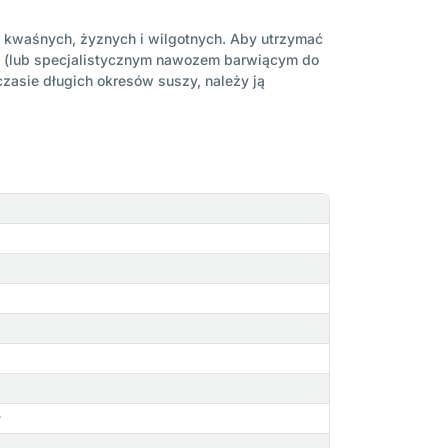
kko kwaśnych, żyznych i wilgotnych. Aby utrzymać
nu (lub specjalistycznym nawozem barwiącym do
zasie długich okresów suszy, należy ją
y