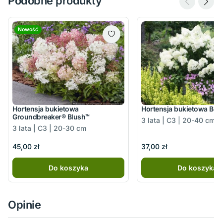
Podobne produkty
Nowość
Hortensja bukietowa
Hortensja bukietowa Bo
Groundbreaker® Blush™
3 lata | C3 | 20-40 cm
3 lata | C3 | 20-30 cm
45,00 zł
37,00 zł
Do koszyka
Do koszyka
Opinie