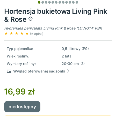
Hortensja bukietowa Living Pink
& Rose ®
Hydrangea paniculata Living Pink & Rose 'LC NO14' PBR
(6 opinii)
Typ pojemnika:
0,5-litrowy (P9)
Wiek rośliny:
2 lata
Wymiary rośliny:
20-30 cm
Wygląd oferowanej sadzonki
16,99 zł
niedostępny