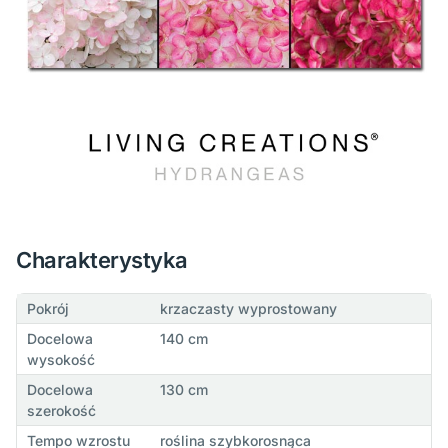
Charakterystyka
Pokrój
krzaczasty wyprostowany
Docelowa
140 cm
wysokość
Docelowa
130 cm
szerokość
Tempo wzrostu
roślina szybkorosnąca