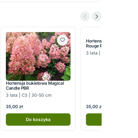
Hortensja bukietowa Dia
Rouge PBR
3 lata | C3 | 30-50 cm
Hortensja bukietowa Magical
Candle PBR
3 lata | C3 | 30-50 cm
35,00 zł
35,00 zł
Do koszyka
Do koszyka