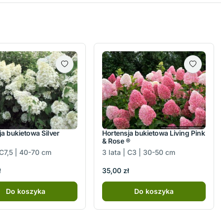
ja bukietowa Silver
Hortensja bukietowa Living Pink
& Rose ®
 C7,5 | 40-70 cm
3 lata | C3 | 30-50 cm
ł
35,00 zł
Do koszyka
Do koszyka