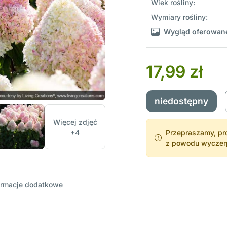
Wiek rośliny:
Wymiary rośliny:
Wygląd oferowane
17,99 zł
niedostępny
Więcej zdjęć
+4
Przepraszamy, pro
z powodu wyczerpa
ormacje dodatkowe