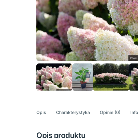
Opis
Charakterystyka
Opinie (0)
Inf
Opis produktu