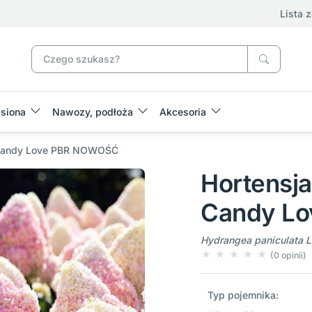
Lista 
siona
Nawozy, podłoża
Akcesoria
g Candy Love PBR NOWOŚĆ
Hortensja
Candy L
Hydrangea paniculata 
(0 opinii)
Typ pojemnika: