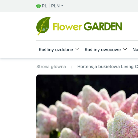
PL
|
PLN
Rośliny ozdobne
Rośliny owocowe
Na
Strona główna
Hortensja bukietowa Livin