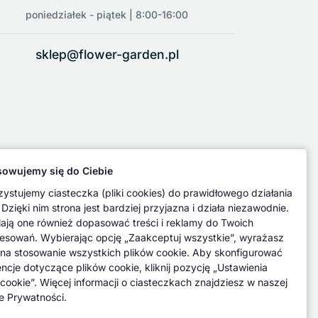
poniedziałek - piątek | 8:00-16:00
sklep@flower-garden.pl
owujemy się do Ciebie
ystujemy ciasteczka (pliki cookies) do prawidłowego działania
 Dzięki nim strona jest bardziej przyjazna i działa niezawodnie.
ają one również dopasować treści i reklamy do Twoich
resowań. Wybierając opcję „Zaakceptuj wszystkie”, wyrażasz
na stosowanie wszystkich plików cookie. Aby skonfigurować
encje dotyczące plików cookie, kliknij pozycję „Ustawienia
 cookie”. Więcej informacji o ciasteczkach znajdziesz w naszej
ce Prywatności.