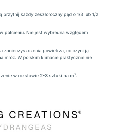
 przytnij każdy zeszłoroczny pęd o 1/3 lub 1/2
ż w półcieniu. Nie jest wybredna względem
a zanieczyszczenia powietrza, co czyni ją
 mróz. W polskim klimacie praktycznie nie
dzenie w rozstawie
2-3 sztuki na m²
.