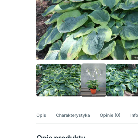
Opis
Charakterystyka
Opinie (0)
Inf