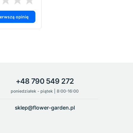
ierwszą opinię
+48 790 549 272
poniedziałek - piątek | 8:00-16:00
sklep@flower-garden.pl