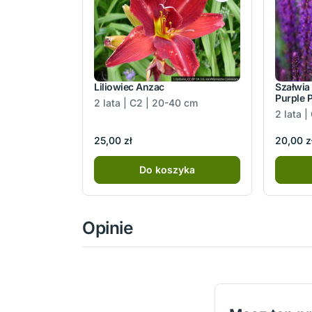
Liliowiec Anzac
Szałwia
Purple 
2 lata | C2 | 20-40 cm
2 lata |
25,00 zł
20,00 z
Do koszyka
Opinie