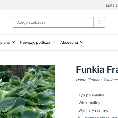
Lista 
siona
Nawozy, podłoża
Akcesoria
Funkia Fr
Hosta 'Frances Williams
Typ pojemnika:
Wiek rośliny:
Wymiary rośliny:
Wygląd oferowane