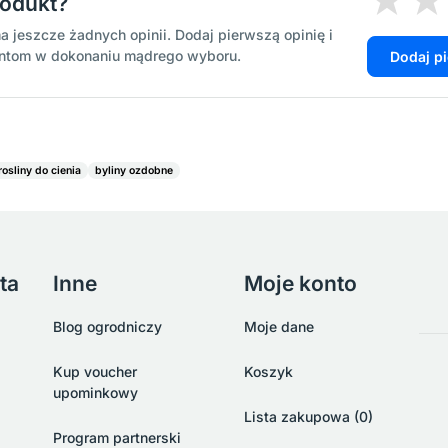
rodukt?
a jeszcze żadnych opinii. Dodaj pierwszą opinię i
entom w dokonaniu mądrego wyboru.
Dodaj p
rosliny do cienia
byliny ozdobne
ta
Inne
Moje konto
Blog ogrodniczy
Moje dane
Kup voucher
Koszyk
upominkowy
Lista zakupowa (0)
Program partnerski