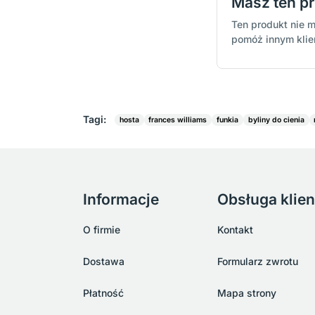
Masz ten p
Ten produkt nie m
pomóż innym kli
Tagi:
hosta
frances williams
funkia
byliny do cienia
Informacje
Obsługa klien
O firmie
Kontakt
Dostawa
Formularz zwrotu
Płatność
Mapa strony