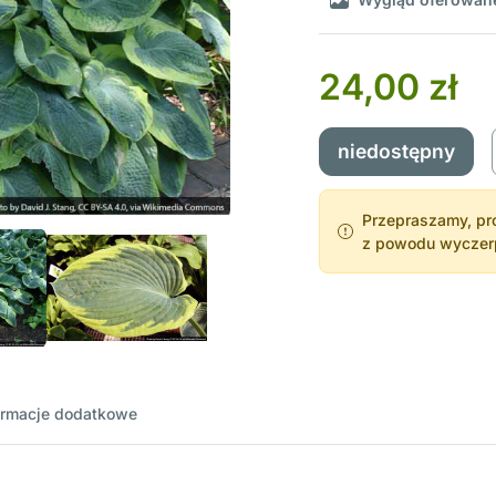
24,00 zł
niedostępny
Przepraszamy, pro
z powodu wyczerpa
ormacje dodatkowe