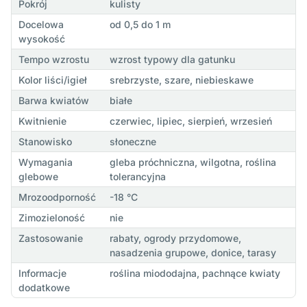
Pokrój
kulisty
Docelowa
od 0,5 do 1 m
wysokość
Tempo wzrostu
wzrost typowy dla gatunku
Kolor liści/igieł
srebrzyste, szare, niebieskawe
Barwa kwiatów
białe
Kwitnienie
czerwiec, lipiec, sierpień, wrzesień
Stanowisko
słoneczne
Wymagania
gleba próchniczna, wilgotna, roślina
glebowe
tolerancyjna
Mrozoodporność
-18 °C
Zimozieloność
nie
Zastosowanie
rabaty, ogrody przydomowe,
nasadzenia grupowe, donice, tarasy
Informacje
roślina miododajna, pachnące kwiaty
dodatkowe