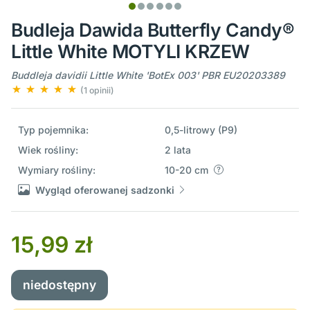
Budleja Dawida Butterfly Candy®
Little White MOTYLI KRZEW
Buddleja davidii Little White 'BotEx 003' PBR EU20203389
(1 opinii)
Typ pojemnika:
0,5-litrowy (P9)
Wiek rośliny:
2 lata
Wymiary rośliny:
10-20 cm
Wygląd oferowanej sadzonki
15,99 zł
niedostępny