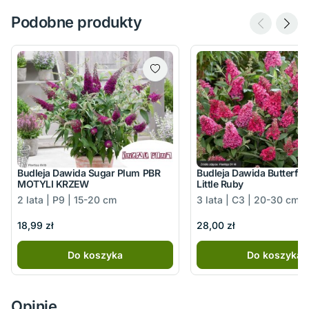
Podobne produkty
Budleja Dawida Sugar Plum PBR
Budleja Dawida Butterfl
MOTYLI KRZEW
Little Ruby
2 lata | P9 | 15-20 cm
3 lata | C3 | 20-30 cm
18,99 zł
28,00 zł
Do koszyka
Do koszyka
Opinie