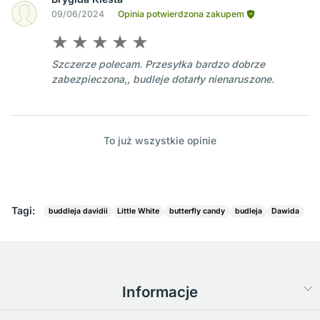
09/06/2024
Opinia potwierdzona zakupem
Szczerze polecam. Przesyłka bardzo dobrze
zabezpieczona,, budleje dotarły nienaruszone.
To już wszystkie opinie
Tagi:
buddleja davidii
Little White
butterfly candy
budleja
Dawida
Informacje