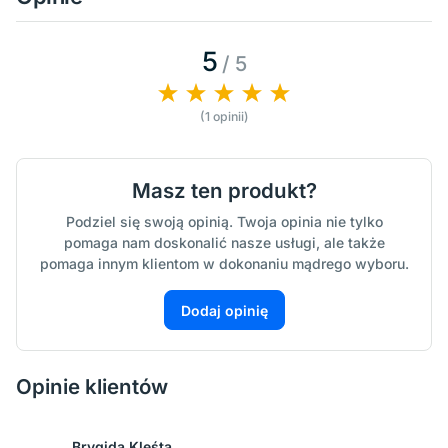
5
/ 5
(1 opinii)
Masz ten produkt?
Podziel się swoją opinią. Twoja opinia nie tylko
pomaga nam doskonalić nasze usługi, ale także
pomaga innym klientom w dokonaniu mądrego wyboru.
Dodaj opinię
Opinie klientów
Brygida Kleśta