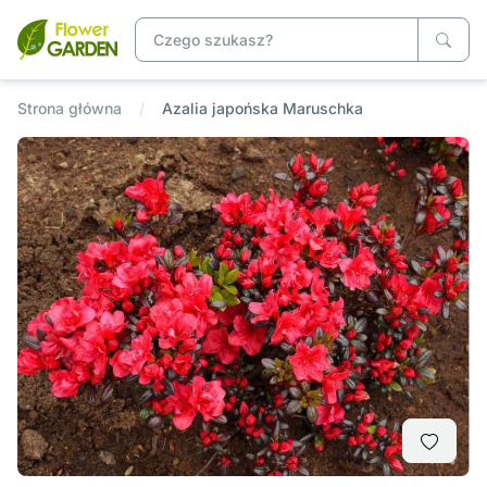
Strona główna
Azalia japońska Maruschka