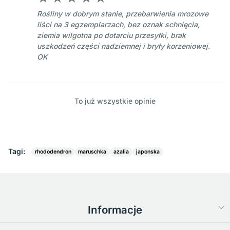
Rośliny w dobrym stanie, przebarwienia mrozowe
liści na 3 egzemplarzach, bez oznak schnięcia,
ziemia wilgotna po dotarciu przesyłki, brak
uszkodzeń części nadziemnej i bryły korzeniowej.
OK
To już wszystkie opinie
Tagi:
rhododendron
maruschka
azalia
japonska
Informacje