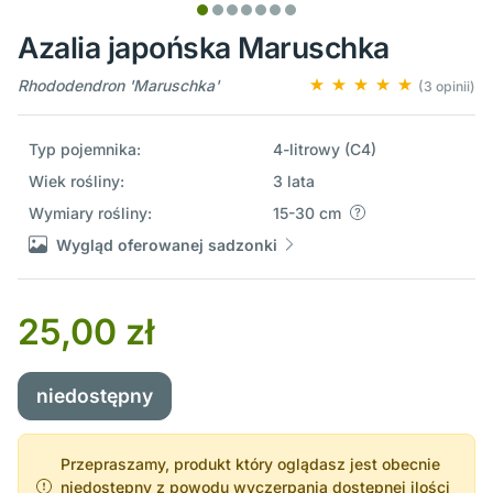
Azalia japońska Maruschka
Rhododendron 'Maruschka'
(3 opinii)
Typ pojemnika:
4-litrowy (C4)
Wiek rośliny:
3 lata
Wymiary rośliny:
15-30 cm
Wygląd oferowanej sadzonki
25,00 zł
niedostępny
Przepraszamy, produkt który oglądasz jest obecnie
niedostępny z powodu wyczerpania dostępnej ilości