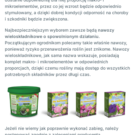
mikroelementów, przez co jej wzrost będzie odpowiednio
stymulowany, a dzięki dobrej kondycji odporność na choroby
i szkodniki będzie zwiększona.
Najbezpieczniejszym wyborem zawsze będą
nawozy
wieloskładnikowe o spowolnionym działaniu
.
Początkującym ogrodnikom polecamy takie właśnie nawozy,
ponieważ ryzyko przenawożenia roślin jest znikome. Nawozy
wieloskładnikowe, jak sama nazwa wskazuje, posiadają
komplet makro- i mikroelementów w odpowiednich
proporcjach, dzięki czemu rośliny mają dostęp do wszystkich
potrzebnych składników przez długi czas.
Jeżeli nie wiemy jak poprawnie wykonać zabieg, należy
postępować zgodnie z zaleceniami producenta