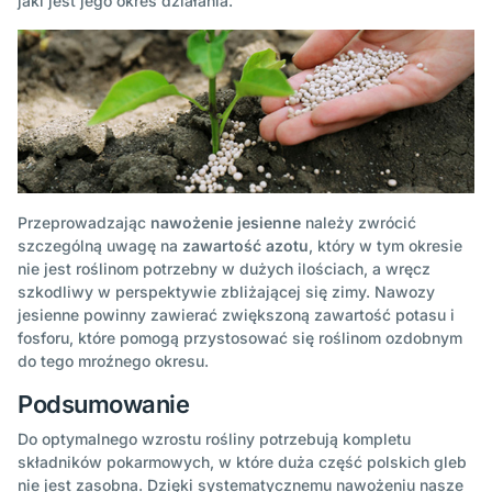
jaki jest jego okres działania.
Przeprowadzając
nawożenie jesienne
należy zwrócić
szczególną uwagę na
zawartość azotu
, który w tym okresie
nie jest roślinom potrzebny w dużych ilościach, a wręcz
szkodliwy w perspektywie zbliżającej się zimy. Nawozy
jesienne powinny zawierać zwiększoną zawartość potasu i
fosforu, które pomogą przystosować się roślinom ozdobnym
do tego mroźnego okresu.
Podsumowanie
Do optymalnego wzrostu rośliny potrzebują kompletu
składników pokarmowych, w które duża część polskich gleb
nie jest zasobna. Dzięki systematycznemu nawożeniu nasze