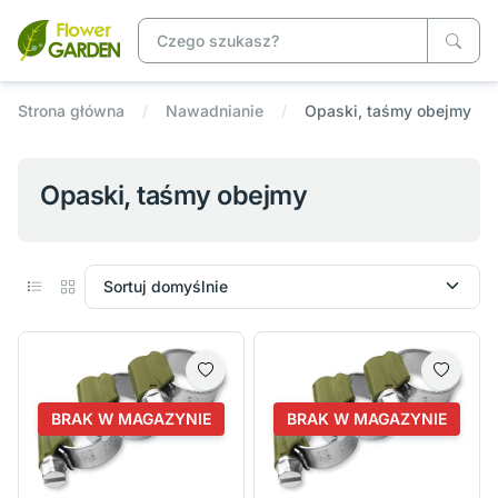
Strona główna
Nawadnianie
Opaski, taśmy obejmy
Opaski, taśmy obejmy
BRAK W MAGAZYNIE
BRAK W MAGAZYNIE