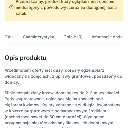
Przepraszamy, produkt który oglądasz jest obecnie
niedostępny z powodu wyczerpania dostępnej ilości
sztuk.
Opis
Charakterystyka
Opinie (0)
Informacje dodatk
Opis produktu
Przedmiotem oferty jest duży, dorosły egzemplarz
widoczny na zdjęciach, z uprawy gruntowej, posadzony do
donicy.
Silnie rozgałęziony krzew, dorastający do
2-3 m
wysokości.
Pędy wyprostowane, uginające się na końcach pod
ciężarem kwiatów. Kwiaty zebrane są w długie, kwiatostany
w kolorze
purpurowym
z pomarańczowym środkiem
(dochodzące nawet do
50 cm długości
). Wyglądem
przypominają niektóre odmiany lilaków. Ich dodatkowym