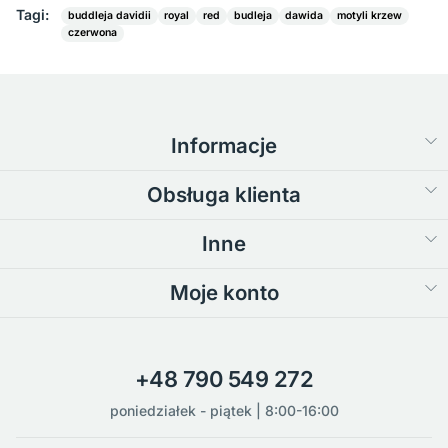
Tagi:
buddleja davidii
royal
red
budleja
dawida
motyli krzew
czerwona
Informacje
Obsługa klienta
Inne
Moje konto
+48 790 549 272
poniedziałek - piątek | 8:00-16:00