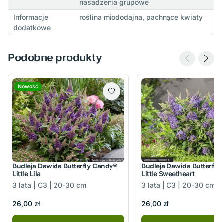
nasadzenia grupowe
Informacje
roślina miododajna, pachnące kwiaty
dodatkowe
Podobne produkty
Nowość
Budleja Dawida Butterfly Candy®
Budleja Dawida Butterfl
Little Lila
Little Sweetheart
3 lata | C3 | 20-30 cm
3 lata | C3 | 20-30 cm
26,00 zł
26,00 zł