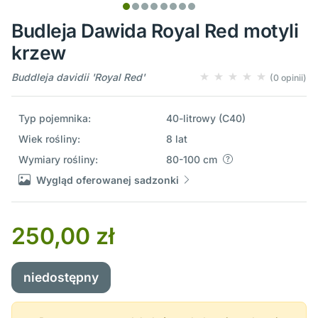
Budleja Dawida Royal Red motyli
krzew
Buddleja davidii 'Royal Red'
(0 opinii)
Typ pojemnika:
40-litrowy (C40)
Wiek rośliny:
8 lat
Wymiary rośliny:
80-100 cm
Wygląd oferowanej sadzonki
250,00 zł
niedostępny