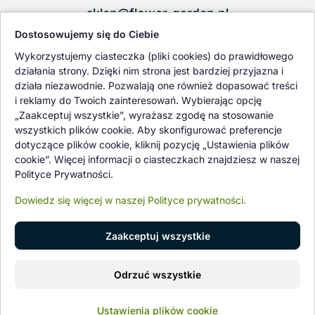
sklep@flower-garden.pl
Dostosowujemy się do Ciebie
Oferowane przez nas rośliny i nasiona podlegają regularnej ścisłej
Wykorzystujemy ciasteczka (pliki cookies) do prawidłowego
kontroli jakości oraz kontroli zdrowotnej przeprowadzanej przez
działania strony. Dzięki nim strona jest bardziej przyjazna i
wykwalifikowane osoby z Państwowej Inspekcji Ochrony Roślin i
działa niezawodnie. Pozwalają one również dopasować treści
Nasiennictwa.
i reklamy do Twoich zainteresowań. Wybierając opcję
„Zaakceptuj wszystkie”, wyrażasz zgodę na stosowanie
wszystkich plików cookie. Aby skonfigurować preferencje
dotyczące plików cookie, kliknij pozycję „Ustawienia plików
cookie”. Więcej informacji o ciasteczkach znajdziesz w naszej
Polityce Prywatności.
Dowiedz się więcej w naszej Polityce prywatności.
Zaakceptuj wszystkie
© 1997 - 2026 flower-garden.pl | Wszelkie prawa zastrzeżone.
Odrzuć wszystkie
Znajdź nas na
0
Ustawienia plików cookie