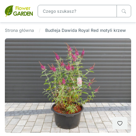
Strona główna
Budleja Dawida Royal Red motyli krzew